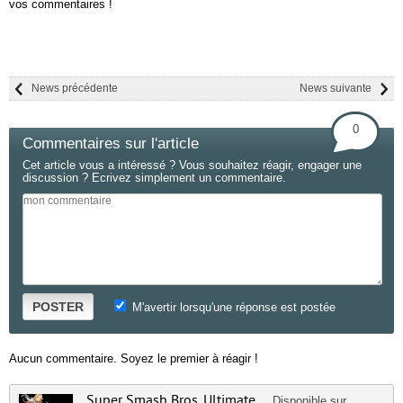
vos commentaires !
News précédente
News suivante
0
Commentaires sur l'article
Cet article vous a intéressé ? Vous souhaitez réagir, engager une
discussion ? Ecrivez simplement un commentaire.
POSTER
M'avertir lorsqu'une réponse est postée
Aucun commentaire. Soyez le premier à réagir !
Super Smash Bros. Ultimate
Disponible sur