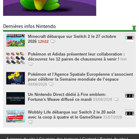
Dernières infos Nintendo
Minecraft débarque sur Switch 2 le 27 octobre
2026
12h32
Pokémon et Adidas présentent leur collaboration :
découvrez les 12 paires de chaussures à venir !
hier
Pokémon et l'Agence Spatiale Européenne s’associent
pour célébrer la Semaine mondiale de l’espace
04/08/2026
Un Nintendo Direct dédié à Fire emblem:
Fortune's Weave diffusé ce mardi
03/08/2026
Wobbly Life débarque sur Switch 2 le 20 août
avec la coop à quatre et le GameShare
31/07/2026