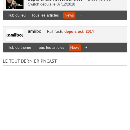
Switch
depuis le 07/12/2018
Hub du jeu
Tous les articles
News
+
amiibo
Fait l'actu
depuis oct. 2014
Hub du thème
Tous les articles
News
+
LE TOUT DERNIER PNCAST