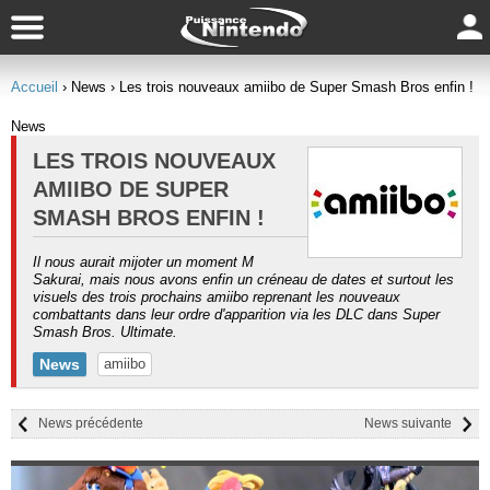
Accueil
› News
› Les trois nouveaux amiibo de Super Smash Bros enfin !
News
LES TROIS NOUVEAUX
AMIIBO DE SUPER
SMASH BROS ENFIN !
Il nous aurait mijoter un moment M
Sakurai, mais nous avons enfin un créneau de dates et surtout les
visuels des trois prochains amiibo reprenant les nouveaux
combattants dans leur ordre d'apparition via les DLC dans Super
Smash Bros. Ultimate.
News
amiibo
News précédente
News suivante