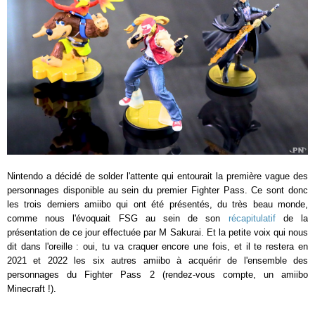
Nintendo a décidé de solder l'attente qui entourait la première vague des
personnages disponible au sein du premier Fighter Pass. Ce sont donc
les trois derniers amiibo qui ont été présentés, du très beau monde,
comme nous l'évoquait FSG au sein de son
récapitulatif
de la
présentation de ce jour effectuée par M Sakurai. Et la petite voix qui nous
dit dans l'oreille : oui, tu va craquer encore une fois, et il te restera en
2021 et 2022 les six autres amiibo à acquérir de l'ensemble des
personnages du Fighter Pass 2 (rendez-vous compte, un amiibo
Minecraft !).