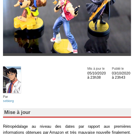
Mis à jour le
Publié le
05/10/2020
03/10/2020
à 23h38
à 23h43
Par
sebiorg
Mise à jour
Rétropédalage au niveau des dates par rapport aux premières
informations obtenues par Amazon et très mauvaise nouvelle finalement.