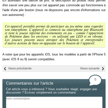
En attendant une baisse de prix, la description du produit nous permet
d'en savoir une peu plus sur cet appareil pas commode qui fonctionnera à
l'aide d'une pile bouton (nous ne disposons pas encore d'informations sur
son autonomie) :
Cet appareil portable permet de participer au jeu même sans regarder
son smartphone. L’appareil se connecte au smartphone par Bluetooth
et tient le joueur informé des événements en jeu – comme l’apparition
de Pokémon dans les environs – en utilisant une LED et en vibrant.
Les joueurs peuvent aussi attraper des Pokémon et entreprendre
d’autres actions de base en appuyant sur le bouton de l’appareil.
A noter que pour les appareils iOS, tous les modèles à partir de l'iPhone 5
(avec iOS 8 ou 9) seront compatibles.
News précédente
News suivante
0
Commentaires sur l'article
Cet article vous a intéressé ? Vous souhaitez réagir, engager une
discussion ? Ecrivez simplement un commentaire.