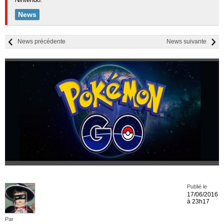
News
News précédente
News suivante
Publié le
17/06/2016
à 23h17
Par