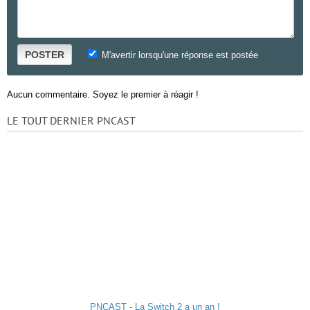
POSTER
M'avertir lorsqu'une réponse est postée
Aucun commentaire. Soyez le premier à réagir !
LE TOUT DERNIER PNCAST
PNCAST - La Switch 2 a un an !