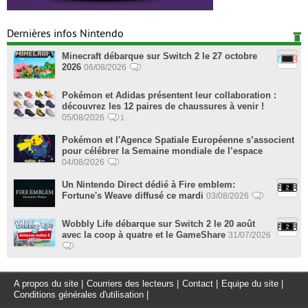
Dernières infos Nintendo
Minecraft débarque sur Switch 2 le 27 octobre
2026
06/08/2026
Pokémon et Adidas présentent leur collaboration :
découvrez les 12 paires de chaussures à venir !
05/08/2026
1
Pokémon et l'Agence Spatiale Européenne s’associent
pour célébrer la Semaine mondiale de l’espace
04/08/2026
Un Nintendo Direct dédié à Fire emblem:
Fortune's Weave diffusé ce mardi
03/08/2026
Wobbly Life débarque sur Switch 2 le 20 août
avec la coop à quatre et le GameShare
31/07/2026
A propos du site
|
Courriers des lecteurs
|
Contact
|
Equipe du site
|
Conditions générales d'utilisation
|