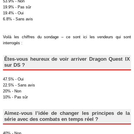
53.9% - Non
19.9% - Pas sûr
19.4% - Oui
6.8% - Sans avis
Voilà les chiffres du sondage – ce sont ici les vendeurs qui sont
interrogés :
Êtes-vous heureux de voir arriver Dragon Quest IX
sur DS ?
47.5% - Oui
22.5% - Sans avis
20% - Non
10% - Pas sûr
Aimez-vous l’idée de changer les principes de la
série avec des combats en temps réel ?
40% - Non