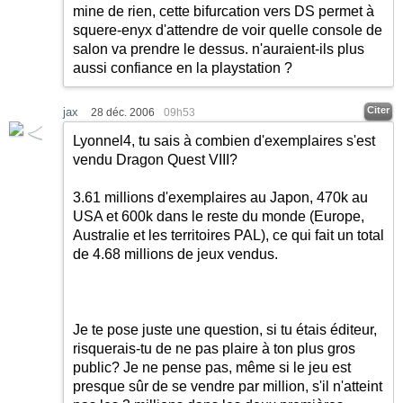
mine de rien, cette bifurcation vers DS permet à
squere-enyx d'attendre de voir quelle console de
salon va prendre le dessus. n'auraient-ils plus
aussi confiance en la playstation ?
Citer
jax
28 déc. 2006
09h53
Lyonnel4, tu sais à combien d'exemplaires s'est
vendu Dragon Quest VIII?
3.61 millions d'exemplaires au Japon, 470k au
USA et 600k dans le reste du monde (Europe,
Australie et les territoires PAL), ce qui fait un total
de 4.68 millions de jeux vendus.
Je te pose juste une question, si tu étais éditeur,
risquerais-tu de ne pas plaire à ton plus gros
public? Je ne pense pas, même si le jeu est
presque sûr de se vendre par million, s'il n'atteint