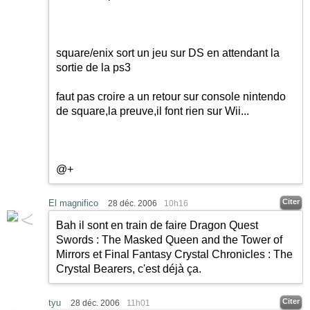
square/enix sort un jeu sur DS en attendant la
sortie de la ps3
faut pas croire a un retour sur console nintendo
de square,la preuve,il font rien sur Wii...
@+
Citer
El magnifico
28 déc. 2006
10h16
Bah il sont en train de faire Dragon Quest
Swords : The Masked Queen and the Tower of
Mirrors et Final Fantasy Crystal Chronicles : The
Crystal Bearers, c'est déjà ça.
Citer
tyu
28 déc. 2006
11h01