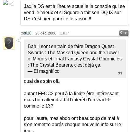
Jax,la DS est à l'heure actuelle la console qui se
vend le mieux et si Square a fait son DQ IX sur
DS c'est bien pour cette raison !!
Citer
totti10
28 déc. 2006
11h17
Bah il sont en train de faire Dragon Quest
Swords : The Masked Queen and the Tower
of Mirrors et Final Fantasy Crystal Chronicles
: The Crystal Bearers, c'est déjà ça.
— El magnifico
ouai des spin off...
autant FFCC2 peut à la limite être intéressant
mais bon atteindra-t-il l'intérêt d'un vrai FF
comme le 13?
pour l'autre, mes abdo ont beaucoup de mal à
s'en remettre aprés chaque nouvelle info sur le
jeu...