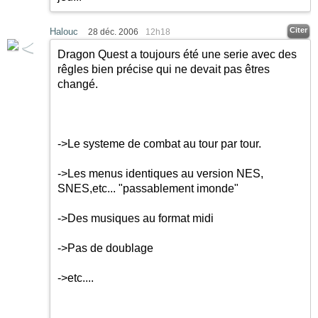
Citer
Halouc
28 déc. 2006
12h18
Dragon Quest a toujours été une serie avec des
rêgles bien précise qui ne devait pas êtres
changé.
->Le systeme de combat au tour par tour.
->Les menus identiques au version NES,
SNES,etc... "passablement imonde"
->Des musiques au format midi
->Pas de doublage
->etc....