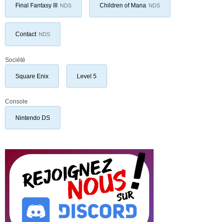
Final Fantasy III
Children of Mana
NDS
NDS
Contact
NDS
Société
Square Enix
Level 5
Console
Nintendo DS