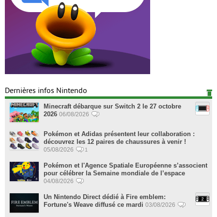
Dernières infos Nintendo
Minecraft débarque sur Switch 2 le 27 octobre
2026
06/08/2026
Pokémon et Adidas présentent leur collaboration :
découvrez les 12 paires de chaussures à venir !
05/08/2026
1
Pokémon et l'Agence Spatiale Européenne s’associent
pour célébrer la Semaine mondiale de l’espace
04/08/2026
Un Nintendo Direct dédié à Fire emblem:
Fortune's Weave diffusé ce mardi
03/08/2026