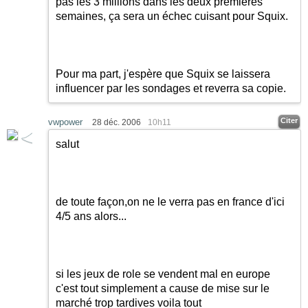
pas les 3 millions dans les deux premières
semaines, ça sera un échec cuisant pour Squix.
Pour ma part, j'espère que Squix se laissera
influencer par les sondages et reverra sa copie.
Citer
vwpower
28 déc. 2006
10h11
salut
de toute façon,on ne le verra pas en france d'ici
4/5 ans alors...
si les jeux de role se vendent mal en europe
c'est tout simplement a cause de mise sur le
marché trop tardives voila tout