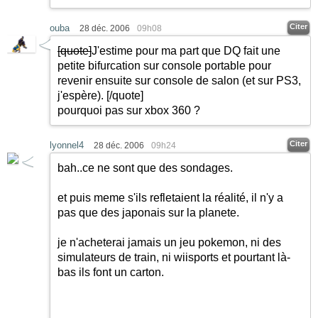
Citer
ouba
28 déc. 2006
09h08
[quote]
J'estime pour ma part que DQ fait une
petite bifurcation sur console portable pour
revenir ensuite sur console de salon (et sur PS3,
j'espère).
[/quote]
pourquoi pas sur xbox 360 ?
Citer
lyonnel4
28 déc. 2006
09h24
bah..ce ne sont que des sondages.
et puis meme s'ils refletaient la réalité, il n'y a
pas que des japonais sur la planete.
je n'acheterai jamais un jeu pokemon, ni des
simulateurs de train, ni wiisports et pourtant là-
bas ils font un carton.