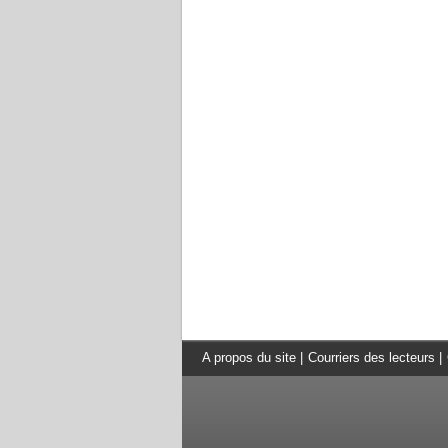
A propos du site
|
Courriers des lecteurs
|