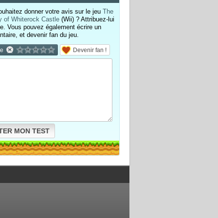
uhaitez donner votre avis sur le jeu
The
 of Whiterock Castle
(Wii) ? Attribuez-lui
e. Vous pouvez également écrire un
aire, et devenir fan du jeu.
te
Devenir fan !
TER MON TEST