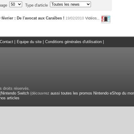
page
Type d'article
 février : De l'avocat aux Caraïbes !
19/02/2010
Vidéos...
Contact
|
Equipe du site
|
Conditions générales d'utilisation
|
 droits réservés.
(
Nintendo Switch
(découvrez
aussi toutes les promos Nintendo eShop du mo
nos articles