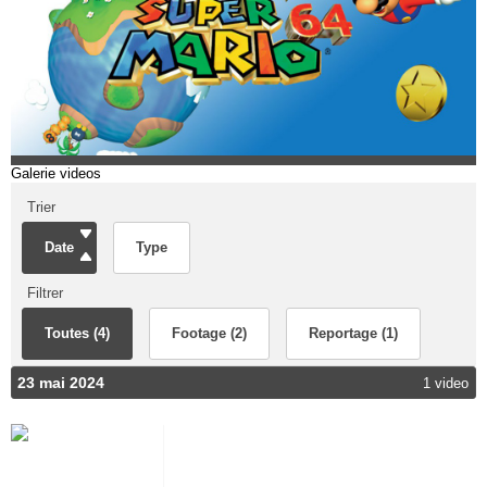
Galerie videos
Trier
Date
Type
Filtrer
Toutes (4)
Footage (2)
Reportage (1)
23 mai 2024
1 video