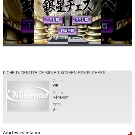
FICHE D'IDENTITÉ DE SILVER SCREEN STARS CHESS
Console :
Wii
Genre :
Réflexion
PEGI :
3+
Articles en relation