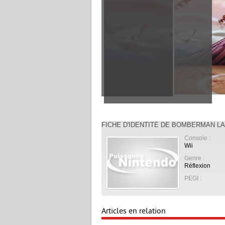
FICHE D'IDENTITÉ DE BOMBERMAN L
Console :
Wii
Genre :
Réflexion
PEGI :
Articles en relation