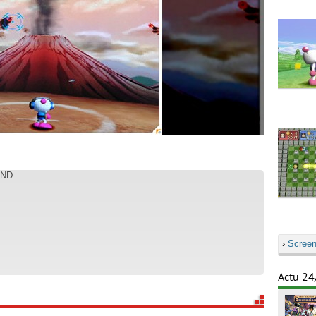
AND
›
Screen
Actu 24