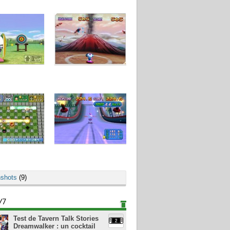
shots
(9)
/7
Test de Tavern Talk Stories
Dreamwalker : un cocktail