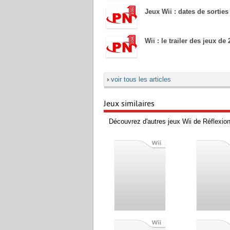
Jeux Wii : dates de sortie
Wii : le trailer des jeux de
›
voir tous les articles
Jeux similaires
Découvrez d'autres jeux Wii de Réflexion