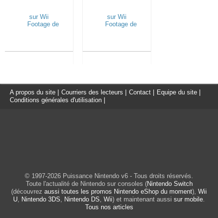
A propos du site
|
Courriers des lecteurs
|
Contact
|
Equipe du site
|
Conditions générales d'utilisation
|
© 1997-2026 Puissance Nintendo v6 - Tous droits réservés.
Toute l'actualité de Nintendo sur consoles (
Nintendo Switch
(découvrez
aussi toutes les promos Nintendo eShop du moment
),
Wii
U
,
Nintendo 3DS
,
Nintendo DS
,
Wii
) et maintenant aussi
sur mobile
.
Tous nos articles