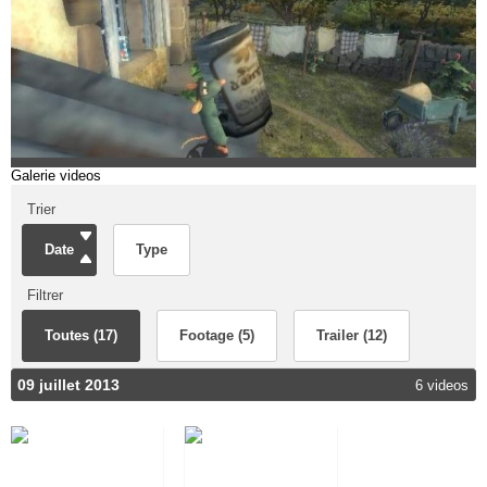
Galerie videos
Trier
Date
Type
Filtrer
Toutes (17)
Footage (5)
Trailer (12)
09 juillet 2013
6 videos