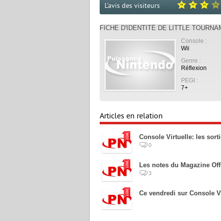
L'avis des visiteurs
FICHE D'IDENTITÉ DE LITTLE TOUR
Console :
Wii
Genre :
Réflexion
PEGI :
7+
Articles en relation
Console Virtuelle: les sort
0
Les notes du Magazine Offic
3
Ce vendredi sur Console Vi