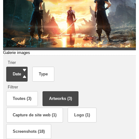
Galerie images
Trier
Date
Type
Filtrer
Toutes (3)
Artworks (3)
Capture de site web (1)
Logo (1)
Screenshots (18)