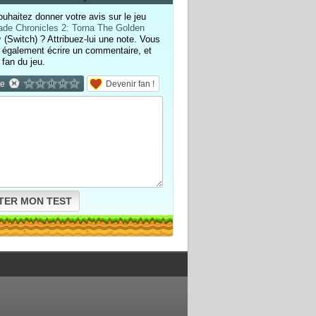
uhaitez donner votre avis sur le jeu
ade Chronicles 2: Torna The Golden
y
(Switch) ? Attribuez-lui une note. Vous
également écrire un commentaire, et
 fan du jeu.
te
Devenir fan !
TER MON TEST