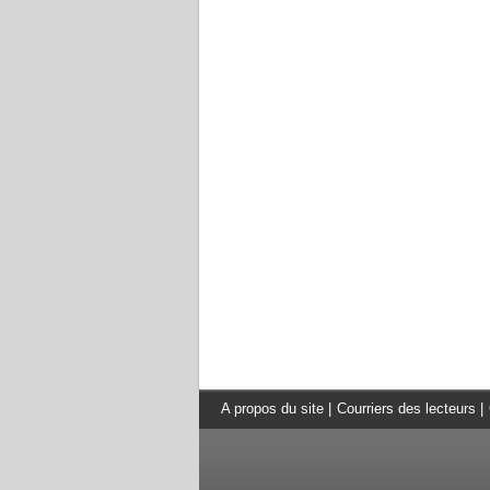
A propos du site
|
Courriers des lecteurs
|