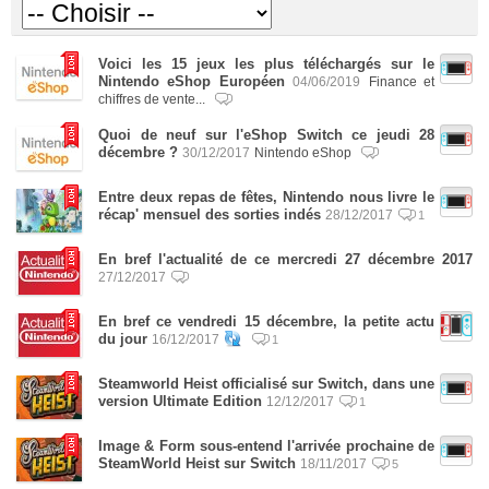
Voici les 15 jeux les plus téléchargés sur le
Nintendo eShop Européen
04/06/2019
Finance et
chiffres de vente...
Quoi de neuf sur l'eShop Switch ce jeudi 28
décembre ?
30/12/2017
Nintendo eShop
Entre deux repas de fêtes, Nintendo nous livre le
récap' mensuel des sorties indés
28/12/2017
1
En bref l'actualité de ce mercredi 27 décembre 2017
27/12/2017
En bref ce vendredi 15 décembre, la petite actu
du jour
16/12/2017
1
Steamworld Heist officialisé sur Switch, dans une
version Ultimate Edition
12/12/2017
1
Image & Form sous-entend l'arrivée prochaine de
SteamWorld Heist sur Switch
18/11/2017
5