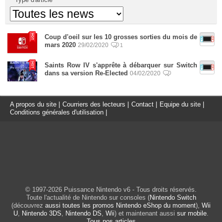
Coup d'oeil sur les 10 grosses sorties du mois de
mars 2020
29/02/2020
1
Saints Row IV s'apprête à débarquer sur Switch
dans sa version Re-Elected
04/02/2020
A propos du site
|
Courriers des lecteurs
|
Contact
|
Equipe du site
|
Conditions générales d'utilisation
|
© 1997-2026 Puissance Nintendo v6 - Tous droits réservés.
Toute l'actualité de Nintendo sur consoles (
Nintendo Switch
(découvrez
aussi toutes les promos Nintendo eShop du moment
),
Wii
U
,
Nintendo 3DS
,
Nintendo DS
,
Wii
) et maintenant aussi
sur mobile
.
Tous nos articles