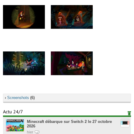
›
Screenshots
(6)
Actu 24/7
Minecraft débarque sur Switch 2 le 27 octobre
2026
hier