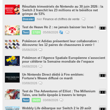
Résultats trimestriels de Nintendo au 30 juin 2026 : la
Switch 2 franchit les 23 millions et le bénéfice net
grimpe de 53%
Dossier
hier
Finance et chiffres de vente
Test de Heave Ho 2 : ne jamais baisser les bras !
Test
17/20
05/08/2026
Pokémon et Adidas présentent leur collaboration :
découvrez les 12 paires de chaussures à venir !
05/08/2026
Pokémon et l'Agence Spatiale Européenne s’associent
pour célébrer la Semaine mondiale de l’espace
04/08/2026
Un Nintendo Direct dédié à Fire emblem:
Fortune's Weave diffusé ce mardi
03/08/2026
Test de The Adventures of Elliot : The Millenium
Tales, une belle épopée à travers le temps
Test
16/20
03/08/2026
Wobbly Life débarque sur Switch 2 le 20 août