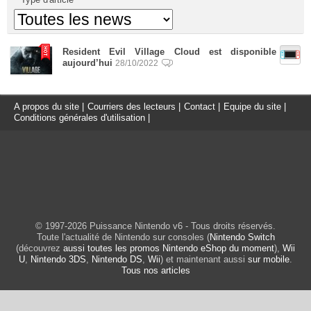
Resident Evil Village Cloud est disponible
aujourd’hui
28/10/2022
A propos du site
|
Courriers des lecteurs
|
Contact
|
Equipe du site
|
Conditions générales d'utilisation
|
© 1997-2026 Puissance Nintendo v6 - Tous droits réservés.
Toute l'actualité de Nintendo sur consoles (
Nintendo Switch
(découvrez
aussi toutes les promos Nintendo eShop du moment
),
Wii
U
,
Nintendo 3DS
,
Nintendo DS
,
Wii
) et maintenant aussi
sur mobile
.
Tous nos articles