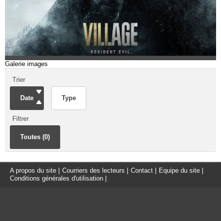
Galerie images
Trier
Date
Type
Filtrer
Toutes (0)
A propos du site
|
Courriers des lecteurs
|
Contact
|
Equipe du site
|
Conditions générales d'utilisation
|