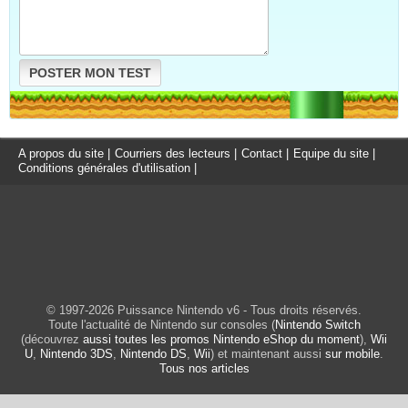
POSTER MON TEST
A propos du site
|
Courriers des lecteurs
|
Contact
|
Equipe du site
|
Conditions générales d'utilisation
|
© 1997-2026 Puissance Nintendo v6 - Tous droits réservés.
Toute l'actualité de Nintendo sur consoles (
Nintendo Switch
(découvrez
aussi toutes les promos Nintendo eShop du moment
),
Wii
U
,
Nintendo 3DS
,
Nintendo DS
,
Wii
) et maintenant aussi
sur mobile
.
Tous nos articles