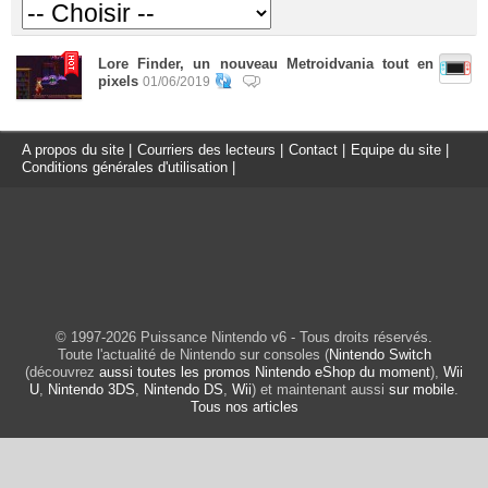
Lore Finder, un nouveau Metroidvania tout en
pixels
01/06/2019
A propos du site
|
Courriers des lecteurs
|
Contact
|
Equipe du site
|
Conditions générales d'utilisation
|
© 1997-2026 Puissance Nintendo v6 - Tous droits réservés.
Toute l'actualité de Nintendo sur consoles (
Nintendo Switch
(découvrez
aussi toutes les promos Nintendo eShop du moment
),
Wii
U
,
Nintendo 3DS
,
Nintendo DS
,
Wii
) et maintenant aussi
sur mobile
.
Tous nos articles