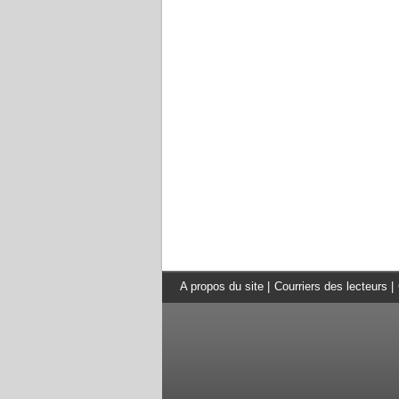
A propos du site
|
Courriers des lecteurs
|