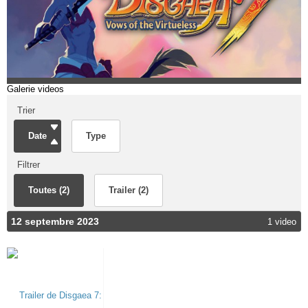
Galerie videos
Trier
Date
Type
Filtrer
Toutes (2)
Trailer (2)
12 septembre 2023
1 video