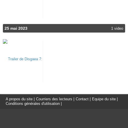
25 mai 2023
1 video
A propos du site
|
Courriers des lecteurs
|
Contact
|
Equipe du site
|
Conditions générales d'utilisation
|