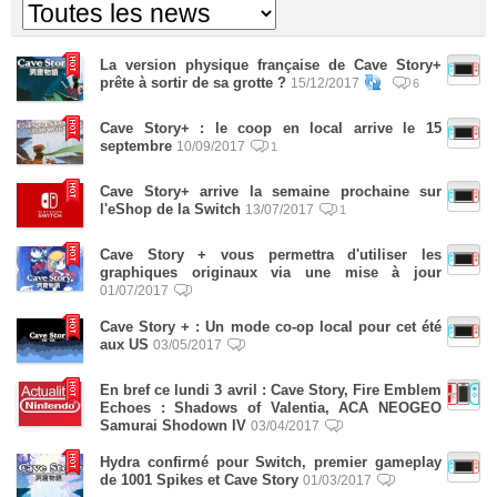
La version physique française de Cave Story+
prête à sortir de sa grotte ?
15/12/2017
6
Cave Story+ : le coop en local arrive le 15
septembre
10/09/2017
1
Cave Story+ arrive la semaine prochaine sur
l'eShop de la Switch
13/07/2017
1
Cave Story + vous permettra d'utiliser les
graphiques originaux via une mise à jour
01/07/2017
Cave Story + : Un mode co-op local pour cet été
aux US
03/05/2017
En bref ce lundi 3 avril : Cave Story, Fire Emblem
Echoes : Shadows of Valentia, ACA NEOGEO
Samurai Shodown IV
03/04/2017
Hydra confirmé pour Switch, premier gameplay
de 1001 Spikes et Cave Story
01/03/2017