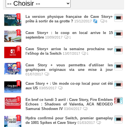
La version physique française de Cave Story+
prête à sortir de sa grotte ?
15/12/2017
6
Cave Story+ : le coop en local arrive le 15
septembre
10/09/2017
1
Cave Story+ arrive la semaine prochaine sur
l'eShop de la Switch
13/07/2017
1
Cave Story + vous permettra d'utiliser les
graphiques originaux via une mise à jour
01/07/2017
Cave Story + : Un mode co-op local pour cet été
aux US
03/05/2017
En bref ce lundi 3 avril : Cave Story, Fire Emblem
Echoes : Shadows of Valentia, ACA NEOGEO
Samurai Shodown IV
03/04/2017
Hydra confirmé pour Switch, premier gameplay
de 1001 Spikes et Cave Story
01/03/2017