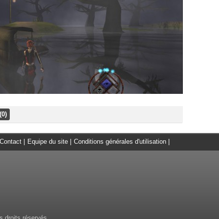
(0)
Contact
|
Equipe du site
|
Conditions générales d'utilisation
|
 droits réservés.