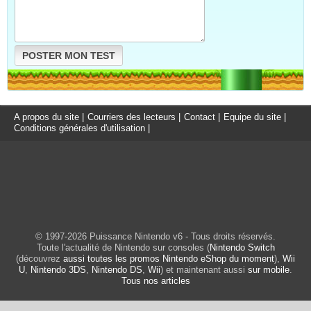
POSTER MON TEST
A propos du site
|
Courriers des lecteurs
|
Contact
|
Equipe du site
|
Conditions générales d'utilisation
|
© 1997-2026 Puissance Nintendo v6 - Tous droits réservés.
Toute l'actualité de Nintendo sur consoles (
Nintendo Switch
(découvrez
aussi toutes les promos Nintendo eShop du moment
),
Wii
U
,
Nintendo 3DS
,
Nintendo DS
,
Wii
) et maintenant aussi
sur mobile
.
Tous nos articles