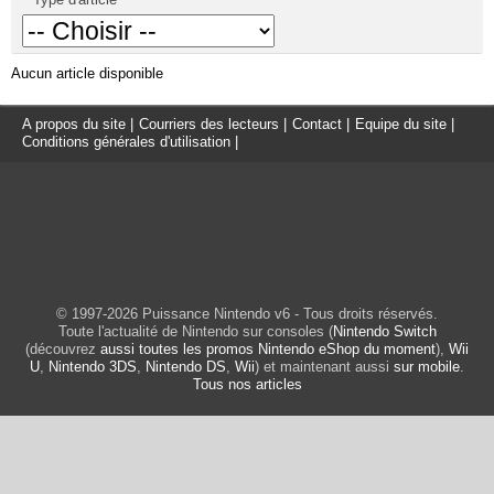
Aucun article disponible
A propos du site
|
Courriers des lecteurs
|
Contact
|
Equipe du site
|
Conditions générales d'utilisation
|
© 1997-2026 Puissance Nintendo v6 - Tous droits réservés.
Toute l'actualité de Nintendo sur consoles (
Nintendo Switch
(découvrez
aussi toutes les promos Nintendo eShop du moment
),
Wii
U
,
Nintendo 3DS
,
Nintendo DS
,
Wii
) et maintenant aussi
sur mobile
.
Tous nos articles