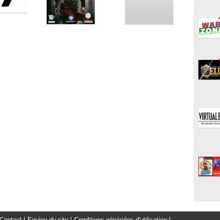
Contact
|
Equipe du site
|
Conditions générales d'utilisation
|