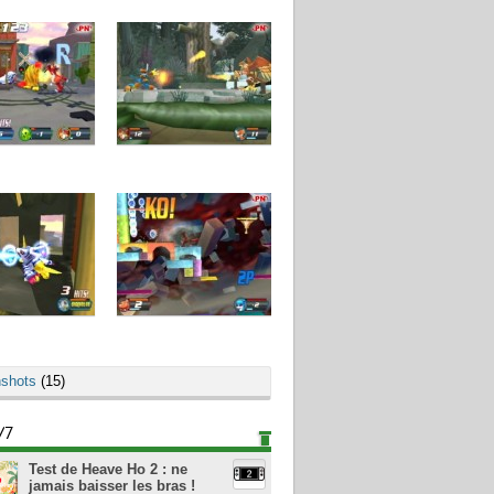
shots
(15)
/7
Test de Heave Ho 2 : ne
jamais baisser les bras !