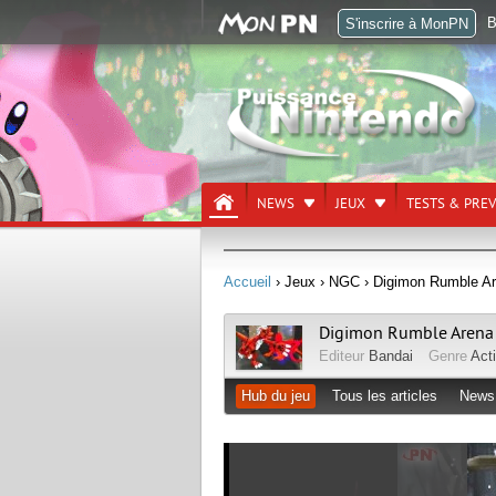
B
S'inscrire à MonPN
NEWS
JEUX
TESTS & PRE
Accueil
› Jeux
› NGC
› Digimon Rumble Ar
Digimon Rumble Arena
Editeur
Bandai
Genre
Act
Hub du jeu
Tous les articles
News