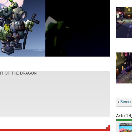
IRIT OF THE DRAGON
›
Screen
Actu 24