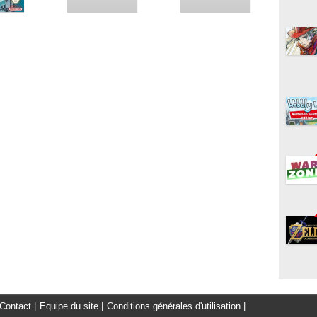
Contact
|
Equipe du site
|
Conditions générales d'utilisation
|