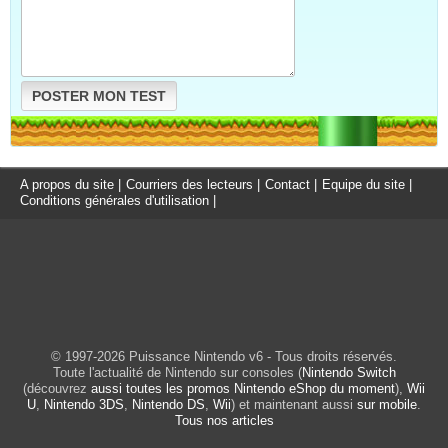
POSTER MON TEST
A propos du site
|
Courriers des lecteurs
|
Contact
|
Equipe du site
|
Conditions générales d'utilisation
|
© 1997-2026 Puissance Nintendo v6 - Tous droits réservés.
Toute l'actualité de Nintendo sur consoles (
Nintendo Switch
(découvrez
aussi toutes les promos Nintendo eShop du moment
),
Wii
U
,
Nintendo 3DS
,
Nintendo DS
,
Wii
) et maintenant aussi
sur mobile
.
Tous nos articles