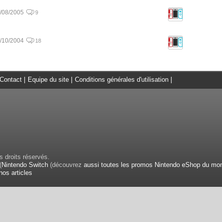
/08/2005
9
/10/2004
18
Contact
|
Equipe du site
|
Conditions générales d'utilisation
|
 droits réservés.
(
Nintendo Switch
(découvrez
aussi toutes les promos Nintendo eShop du mo
nos articles