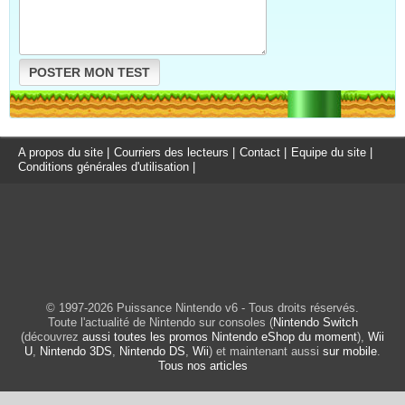
POSTER MON TEST
A propos du site
|
Courriers des lecteurs
|
Contact
|
Equipe du site
|
Conditions générales d'utilisation
|
© 1997-2026 Puissance Nintendo v6 - Tous droits réservés.
Toute l'actualité de Nintendo sur consoles (
Nintendo Switch
(découvrez
aussi toutes les promos Nintendo eShop du moment
),
Wii
U
,
Nintendo 3DS
,
Nintendo DS
,
Wii
) et maintenant aussi
sur mobile
.
Tous nos articles