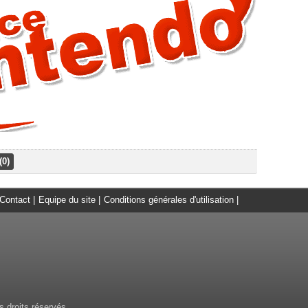
(0)
Contact
|
Equipe du site
|
Conditions générales d'utilisation
|
 droits réservés.