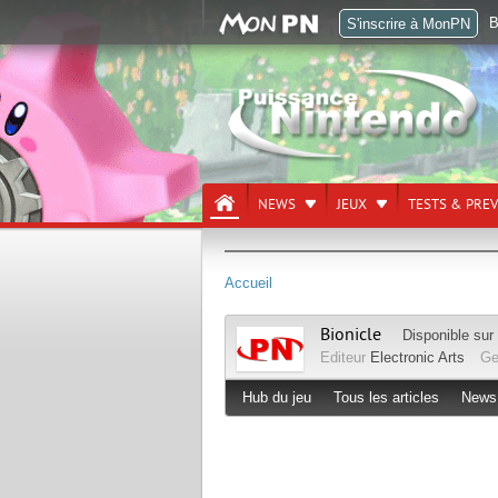
B
S'inscrire à MonPN
NEWS
JEUX
TESTS & PRE
Accueil
Bionicle
Disponible sur
Editeur
Electronic Arts
Ge
Hub du jeu
Tous les articles
News