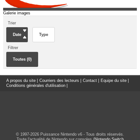
Galerie images
Trier
Date
Type
Filtrer
Toutes (0)
A propos du site
|
Courriers des lecteurs
|
Contact
|
Equipe du site
|
Conditions générales d'utilisation
|
© 1997-2026 Puissance Nintendo v6 - Tous droits réservés.
Toute l'actualité de Nintendo sur consoles (
Nintendo Switch