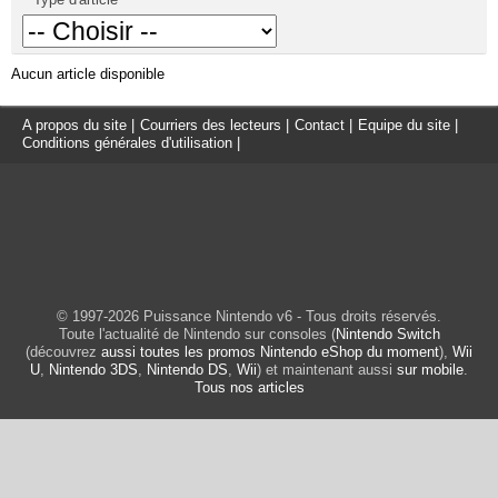
Aucun article disponible
A propos du site
|
Courriers des lecteurs
|
Contact
|
Equipe du site
|
Conditions générales d'utilisation
|
© 1997-2026 Puissance Nintendo v6 - Tous droits réservés.
Toute l'actualité de Nintendo sur consoles (
Nintendo Switch
(découvrez
aussi toutes les promos Nintendo eShop du moment
),
Wii
U
,
Nintendo 3DS
,
Nintendo DS
,
Wii
) et maintenant aussi
sur mobile
.
Tous nos articles