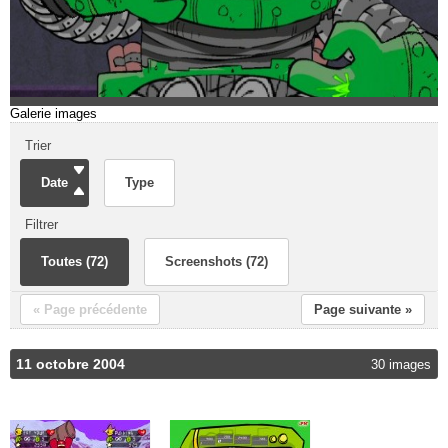
Galerie images
Trier
Date
Type
Filtrer
Toutes (72)
Screenshots (72)
« Page précédente
Page suivante »
11 octobre 2004
30 images