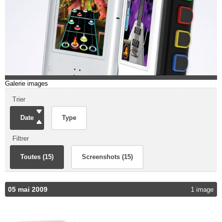
Galerie images
Trier
Date
Type
Filtrer
Toutes (15)
Screenshots (15)
05 mai 2009
1 image