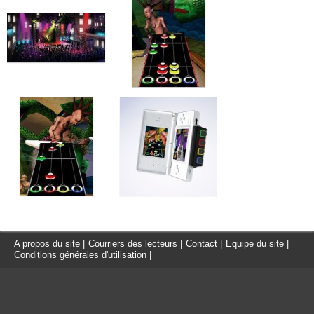
A propos du site
|
Courriers des lecteurs
|
Contact
|
Equipe du site
|
Conditions générales d'utilisation
|