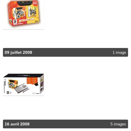
09 juillet 2008
1 image
16 avril 2008
5 images