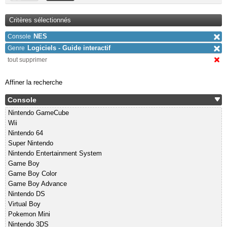
Critères sélectionnés
NES
Console
Logiciels - Guide interactif
Genre
tout supprimer
Affiner la recherche
Console
Nintendo GameCube
Wii
Nintendo 64
Super Nintendo
Nintendo Entertainment System
Game Boy
Game Boy Color
Game Boy Advance
Nintendo DS
Virtual Boy
Pokemon Mini
Nintendo 3DS