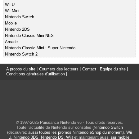
Wii U
Wii Mini
Nintendo Switch
Mobile
Nintendo 2DS
Nintendo Classic Mini NES
Arcade
Nintendo Classic Mini : Super Nintendo
Nintendo Switch 2
A propos du site
|
Courriers des lecteurs
|
Contact
|
Equipe du site
|
Conditions générales d'utilisation
|
© 1997-2026 Puissance Nintendo v6 - Tous droits réservés.
Toute l'actualité de Nintendo sur consoles (
Nintendo Switch
(découvrez
aussi toutes les promos Nintendo eShop du moment
),
Wii
U
,
Nintendo 3DS
,
Nintendo DS
,
Wii
) et maintenant aussi
sur mobile
.