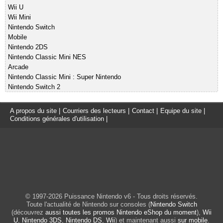
Wii U
Wii Mini
Nintendo Switch
Mobile
Nintendo 2DS
Nintendo Classic Mini NES
Arcade
Nintendo Classic Mini : Super Nintendo
Nintendo Switch 2
A propos du site
|
Courriers des lecteurs
|
Contact
|
Equipe du site
|
Conditions générales d'utilisation
|
© 1997-2026 Puissance Nintendo v6 - Tous droits réservés.
Toute l'actualité de Nintendo sur consoles (
Nintendo Switch
(découvrez
aussi toutes les promos Nintendo eShop du moment
),
Wii
U
,
Nintendo 3DS
,
Nintendo DS
,
Wii
) et maintenant aussi
sur mobile
.