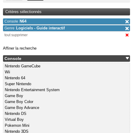
Critères sélectionnés
N64
Console
Logiciels - Guide interactif
Genre
tout supprimer
Affiner la recherche
Console
Nintendo GameCube
Wii
Nintendo 64
Super Nintendo
Nintendo Entertainment System
Game Boy
Game Boy Color
Game Boy Advance
Nintendo DS
Virtual Boy
Pokemon Mini
Nintendo 3DS