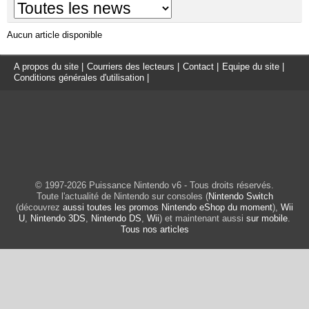
Aucun article disponible
A propos du site
|
Courriers des lecteurs
|
Contact
|
Equipe du site
|
Conditions générales d'utilisation
|
© 1997-2026 Puissance Nintendo v6 - Tous droits réservés.
Toute l'actualité de Nintendo sur consoles (
Nintendo Switch
(découvrez
aussi toutes les promos Nintendo eShop du moment
),
Wii
U
,
Nintendo 3DS
,
Nintendo DS
,
Wii
) et maintenant aussi
sur mobile
.
Tous nos articles