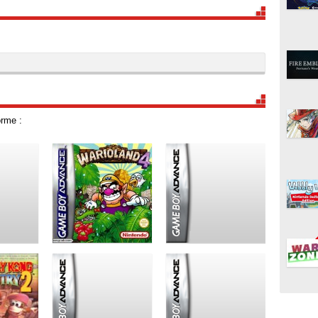
orme :