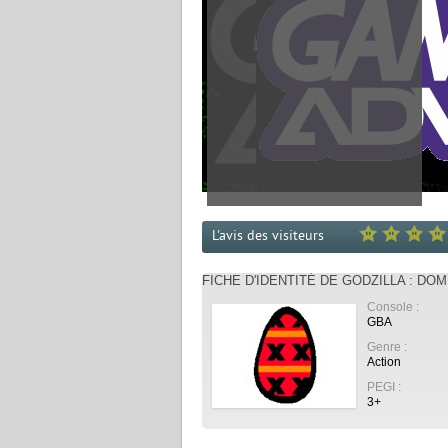
L'avis des visiteurs
FICHE D'IDENTITÉ DE GODZILLA : DO
Console :
GBA
Genre :
Action
PEGI :
3+