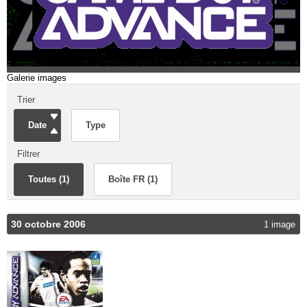
Galerie images
Trier
Date
Type
Filtrer
Toutes (1)
Boîte FR (1)
30 octobre 2006
1 image