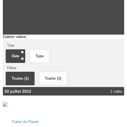
Galerie videos
Trier
Date
Type
Filtrer
Toutes (1)
Trailer (1)
20 juillet 2012
1 video