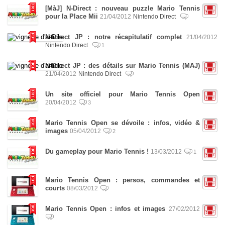
[MàJ] N-Direct : nouveau puzzle Mario Tennis
pour la Place Mii
21/04/2012
Nintendo Direct
N-Direct JP : notre récapitulatif complet
21/04/2012
Nintendo Direct
1
N-Direct JP : des détails sur Mario Tennis (MAJ)
21/04/2012
Nintendo Direct
Un site officiel pour Mario Tennis Open
20/04/2012
3
Mario Tennis Open se dévoile : infos, vidéo &
images
05/04/2012
2
Du gameplay pour Mario Tennis !
13/03/2012
1
Mario Tennis Open : persos, commandes et
courts
08/03/2012
Mario Tennis Open : infos et images
27/02/2012