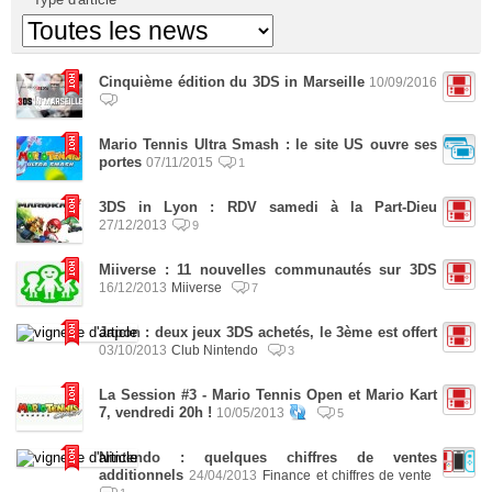
Cinquième édition du 3DS in Marseille
10/09/2016
Mario Tennis Ultra Smash : le site US ouvre ses
portes
07/11/2015
1
3DS in Lyon : RDV samedi à la Part-Dieu
27/12/2013
9
Miiverse : 11 nouvelles communautés sur 3DS
16/12/2013
Miiverse
7
Japon : deux jeux 3DS achetés, le 3ème est offert
03/10/2013
Club Nintendo
3
La Session #3 - Mario Tennis Open et Mario Kart
7, vendredi 20h !
10/05/2013
5
Nintendo : quelques chiffres de ventes
additionnels
24/04/2013
Finance et chiffres de vente