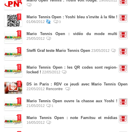
Mario Open Tennis : Yoshi voit rouge.
19/06/2012
Mario Tennis Open : Yoshi bleu s'invite à la fête !
01/06/2012
3
Mario Tennis Open : vidéo du mode multi
25/05/2012
Steffi Graf teste Mario Tennis Open
23/05/2012
Mario Tennis Open : les QR codes sont region-
locked !
22/05/2012
DS in Paris : RDV ce jeudi avec Mario Tennis Open
22/05/2012
Rencontre
Mario Tennis Open ouvre la chasse aux Yoshi !
21/05/2012
1
Mario Tennis Open : note Famitsu et médias
16/05/2012