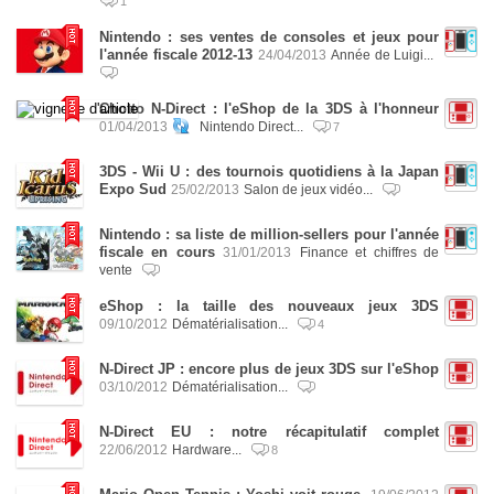
1
Nintendo : ses ventes de consoles et jeux pour
l'année fiscale 2012-13
24/04/2013
Année de Luigi...
Chotto N-Direct : l'eShop de la 3DS à l'honneur
01/04/2013
Nintendo Direct...
7
3DS - Wii U : des tournois quotidiens à la Japan
Expo Sud
25/02/2013
Salon de jeux vidéo...
Nintendo : sa liste de million-sellers pour l'année
fiscale en cours
31/01/2013
Finance et chiffres de
vente
eShop : la taille des nouveaux jeux 3DS
09/10/2012
Dématérialisation...
4
N-Direct JP : encore plus de jeux 3DS sur l'eShop
03/10/2012
Dématérialisation...
N-Direct EU : notre récapitulatif complet
22/06/2012
Hardware...
8