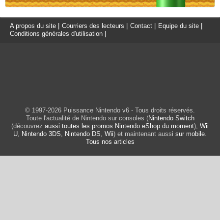
A propos du site
|
Courriers des lecteurs
|
Contact
|
Equipe du site
|
Conditions générales d'utilisation
|
© 1997-2026 Puissance Nintendo v6 - Tous droits réservés.
Toute l'actualité de Nintendo sur consoles (
Nintendo Switch
(découvrez
aussi toutes les promos Nintendo eShop du moment
),
Wii
U
,
Nintendo 3DS
,
Nintendo DS
,
Wii
) et maintenant aussi
sur mobile
.
Tous nos articles