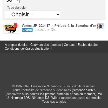
Type d'article
Ventes JP 2014-17 : Prélude à la Semaine d'or
Charts
01/05/2014
A propos du site
|
Courriers des lecteurs
|
Contact
|
Equipe du site
|
Conditions générales d'utilisation
|
© 1997-2026 Puissance Nintendo v6 - Tous droits réservés.
Toute l'actualité de Nintendo sur consoles (
Nintendo Switch
(découvrez
aussi toutes les promos Nintendo eShop du moment
),
Wii
U
,
Nintendo 3DS
,
Nintendo DS
,
Wii
) et maintenant aussi
sur mobile
.
Tous nos articles