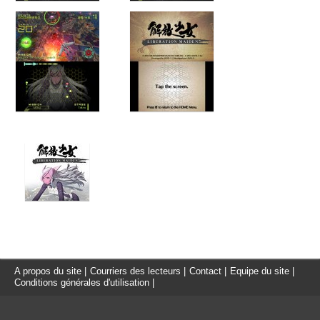
A propos du site
|
Courriers des lecteurs
|
Contact
|
Equipe du site
|
Conditions générales d'utilisation
|