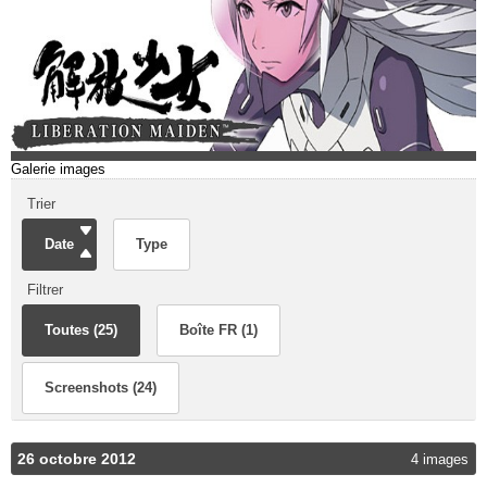
Galerie images
Trier
Date
Type
Filtrer
Toutes (25)
Boîte FR (1)
Screenshots (24)
26 octobre 2012
4 images