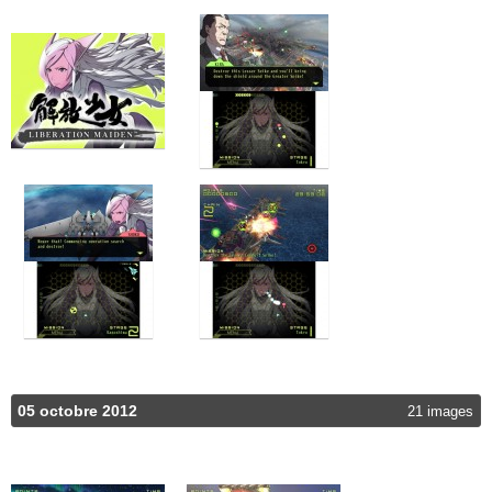
05 octobre 2012
21 images