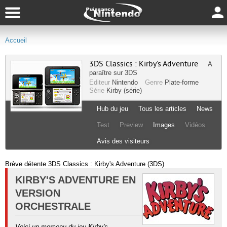
Accueil
3DS Classics : Kirby's Adventure
A
paraître sur
3DS
Editeur
Nintendo
Genre
Plate-forme
Série
Kirby (série)
Hub du jeu
Tous les articles
News
Test
Preview
Images
Vidéos
Avis des visiteurs
Brève détente 3DS Classics : Kirby's Adventure (3DS)
KIRBY'S ADVENTURE EN
VERSION
ORCHESTRALE
Voici un morceau du jeu Kirby's