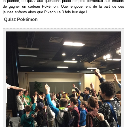
la journée, ce quizz aux questions plutôt simples permettait aux enfants
de gagner un cadeau Pokémon. Quel engouement de la part de ces
jeunes enfants alors que Pikachu a 3 fois leur âge !
Quizz Pokémon