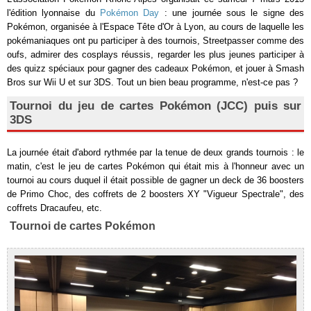
l'édition lyonnaise du
Pokémon Day
: une journée sous le signe des
Pokémon, organisée à l'Espace Tête d'Or à Lyon, au cours de laquelle les
pokémaniaques ont pu participer à des tournois, Streetpasser comme des
oufs, admirer des cosplays réussis, regarder les plus jeunes participer à
des quizz spéciaux pour gagner des cadeaux Pokémon, et jouer à Smash
Bros sur Wii U et sur 3DS. Tout un bien beau programme, n'est-ce pas ?
Tournoi du jeu de cartes Pokémon (JCC) puis sur
3DS
La journée était d'abord rythmée par la tenue de deux grands tournois : le
matin, c'est le jeu de cartes Pokémon qui était mis à l'honneur avec un
tournoi au cours duquel il était possible de gagner un deck de 36 boosters
de Primo Choc, des coffrets de 2 boosters XY "Vigueur Spectrale", des
coffrets Dracaufeu, etc.
Tournoi de cartes Pokémon