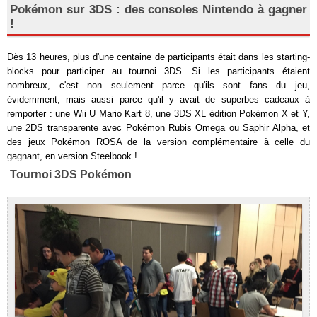
Pokémon sur 3DS : des consoles Nintendo à gagner
!
Dès 13 heures, plus d'une centaine de participants était dans les starting-
blocks pour participer au tournoi 3DS. Si les participants étaient
nombreux, c'est non seulement parce qu'ils sont fans du jeu,
évidemment, mais aussi parce qu'il y avait de superbes cadeaux à
remporter : une Wii U Mario Kart 8, une 3DS XL édition Pokémon X et Y,
une 2DS transparente avec Pokémon Rubis Omega ou Saphir Alpha, et
des jeux Pokémon ROSA de la version complémentaire à celle du
gagnant, en version Steelbook !
Tournoi 3DS Pokémon