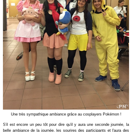
Une très sympathique ambiance grâce au cosplayers Pokémon !
S'il est encore un peu tôt pour dire qu'il y aura une seconde journée, la
belle ambiance de la journée, les sourires des participants et l'aura des