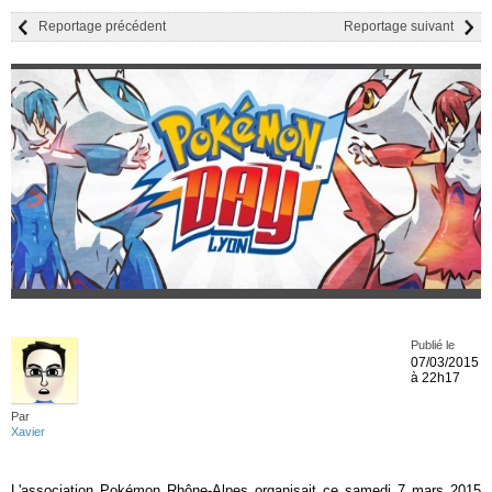
Reportage précédent
Reportage suivant
Publié le
07/03/2015
à 22h17
Par
Xavier
L'association Pokémon Rhône-Alpes organisait ce samedi 7 mars 2015