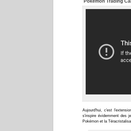
Pokémon Trading Ca
Aujourd'hui, c'est l'extens
s'inspire évidemment des 
Pokémon et la Téracristalisa