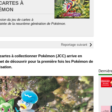
 CARTES À
ÉMON
sion du jeu de cartes à
spirée de la neuvième génération de Pokémon.
Reportage suivant
 cartes à collectionner Pokémon (JCC) arrive en
rmet de découvrir pour la première fois les Pokémon de
isation.
Dernièr