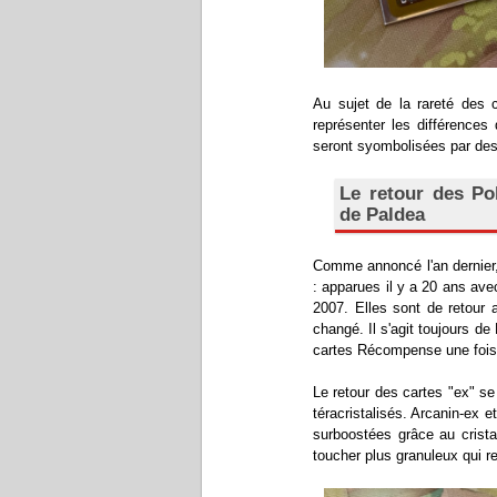
Au sujet de la rareté des 
représenter les différences 
seront syombolisées par des 
Le retour des Pok
de Paldea
Comme annoncé l'an dernier,
: apparues il y a 20 ans av
2007. Elles sont de retour 
changé. Il s'agit toujours de
cartes Récompense une fois 
Le retour des cartes "ex" s
téracristalisés. Arcanin-ex 
surboostées grâce au crista
toucher plus granuleux qui re