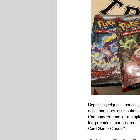
Depuis quelques années
collectionneurs qui souhait
Company en joue et multipli
les premières cartes seron
Card Game Classic".