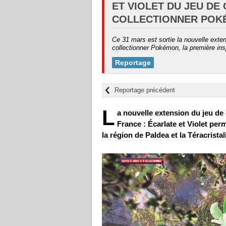
ET VIOLET DU JEU DE
COLLECTIONNER POK
Ce 31 mars est sortie la nouvelle exten
collectionner Pokémon, la première in
Reportage
Reportage précédent
L
a nouvelle extension du jeu de
France : Écarlate et Violet pe
la région de Paldea et la Téracristal