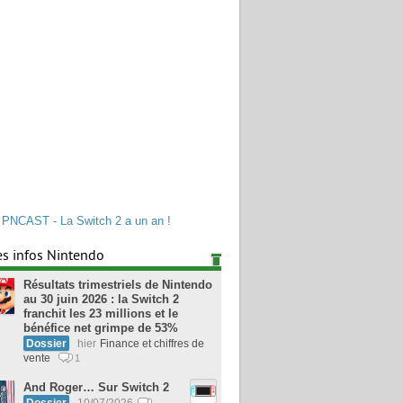
PNCAST - La Switch 2 a un an !
es infos Nintendo
Résultats trimestriels de Nintendo
au 30 juin 2026 : la Switch 2
franchit les 23 millions et le
bénéfice net grimpe de 53%
Dossier
hier
Finance et chiffres de
vente
1
And Roger… Sur Switch 2
Dossier
10/07/2026