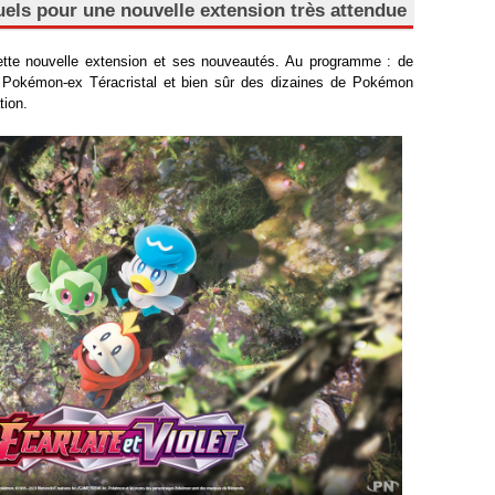
els pour une nouvelle extension très attendue
tte nouvelle extension et ses nouveautés. Au programme : de
Pokémon-ex Téracristal et bien sûr des dizaines de Pokémon
tion.