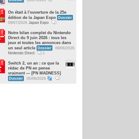
On était à l'ouverture de la 25e
édition de la Japan Expo
Dossier
09/07/2026
Japan Expo
Notre bilan complet du Nintendo
Direct du 9 juin 2026 : tous les
jeux et toutes les annonces dans
un seul article
Dossier
09/06/2026
Nintendo Direct
2
Switch 2, un an : ce que la
rédac de PN en pense
vraiment — [PN MADNESS]
Dossier
05/06/2026